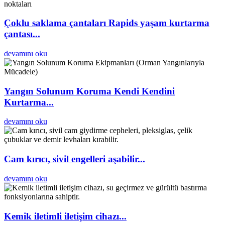
Çoklu saklama çantaları Rapids yaşam kurtarma
çantası...
devamını oku
Yangın Solunum Koruma Kendi Kendini
Kurtarma...
devamını oku
Cam kırıcı, sivil engelleri aşabilir...
devamını oku
Kemik iletimli iletişim cihazı...