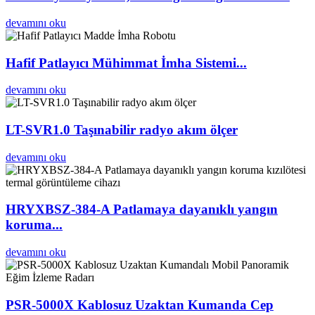
devamını oku
Hafif Patlayıcı Mühimmat İmha Sistemi...
devamını oku
LT-SVR1.0 Taşınabilir radyo akım ölçer
devamını oku
HRYXBSZ-384-A Patlamaya dayanıklı yangın
koruma...
devamını oku
PSR-5000X Kablosuz Uzaktan Kumanda Cep