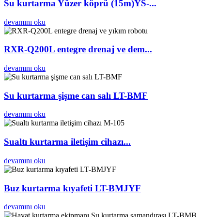
Su kurtarma Yüzer köprü (15m)YS-...
devamını oku
RXR-Q200L entegre drenaj ve dem...
devamını oku
Su kurtarma şişme can salı LT-BMF
devamını oku
Sualtı kurtarma iletişim cihazı...
devamını oku
Buz kurtarma kıyafeti LT-BMJYF
devamını oku