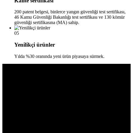
Kalite sertifikası
200 patent belgesi, binlerce yangın güvenliği test sertifikası,
46 Kamu Güvenliği Bakanlığı test sertifikası ve 130 kömür
güvenliği sertifikasına (MA) sahip.
05
Yenilikçi ürünler
Yılda %30 oranında yeni ürün piyasaya sürmek.