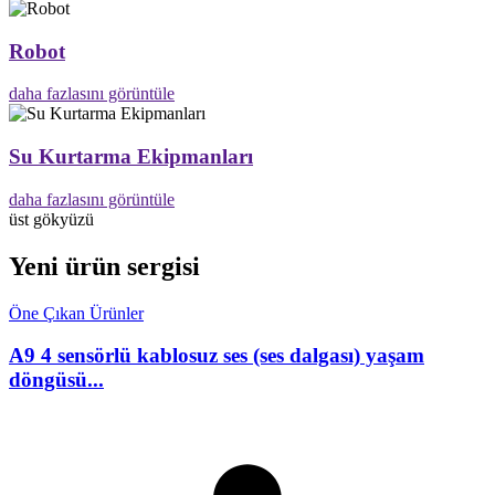
Robot
daha fazlasını görüntüle
Su Kurtarma Ekipmanları
daha fazlasını görüntüle
üst gökyüzü
Yeni ürün sergisi
Öne Çıkan Ürünler
A9 4 sensörlü kablosuz ses (ses dalgası) yaşam
döngüsü...