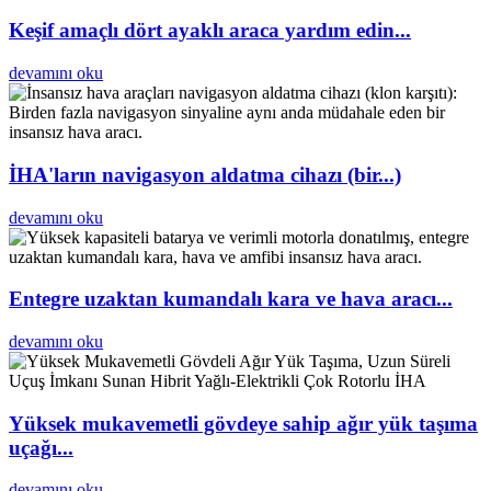
Keşif amaçlı dört ayaklı araca yardım edin...
devamını oku
İHA'ların navigasyon aldatma cihazı (bir...)
devamını oku
Entegre uzaktan kumandalı kara ve hava aracı...
devamını oku
Yüksek mukavemetli gövdeye sahip ağır yük taşıma
uçağı...
devamını oku