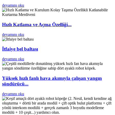
devamını oku
Hızlı Katlama ve Açma Özelliği...
devamını oku
İtfaiye bel baltası
devamını oku
Yüksek hızlı fanlı hava akımıyla çalışan yangın
söndürücü...
devamını oku