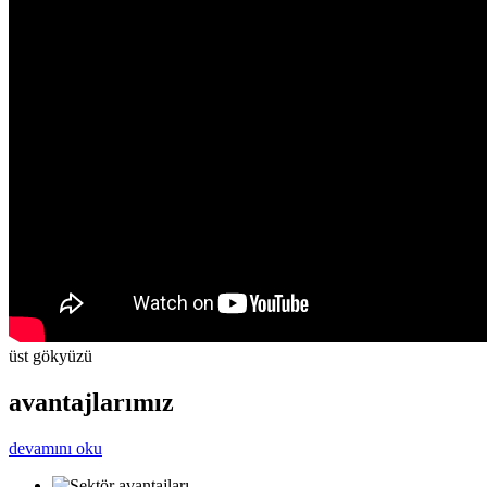
üst gökyüzü
avantajlarımız
devamını oku