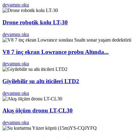
devamını oku
Drone robotik kolu LT-30
devamını oku
V8 7 inç ekran Lowrance probu Altında...
devamını oku
Giyilebilir su altı iticileri LTD2
devamını oku
Akış ölçüm dronu LT-CL30
devamını oku