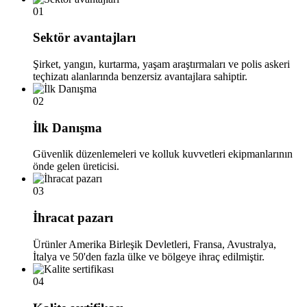
01
Sektör avantajları
Şirket, yangın, kurtarma, yaşam araştırmaları ve polis askeri
teçhizatı alanlarında benzersiz avantajlara sahiptir.
02
İlk Danışma
Güvenlik düzenlemeleri ve kolluk kuvvetleri ekipmanlarının
önde gelen üreticisi.
03
İhracat pazarı
Ürünler Amerika Birleşik Devletleri, Fransa, Avustralya,
İtalya ve 50'den fazla ülke ve bölgeye ihraç edilmiştir.
04